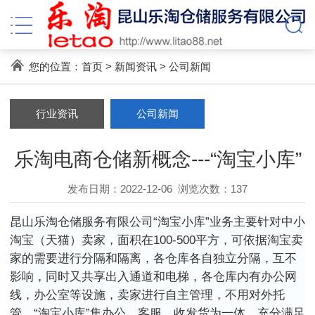
您的位置：
首页
>
新闻资讯
>
公司新闻
行业资讯
公司新闻
乐淘电商仓储新概念---“淘宝小库”
发布日期：2022-12-06
浏览次数：
137
昆山乐淘仓储服务有限公司“淘宝小库”业务主要针对中小
淘宝（天猫）卖家，面积在
100-500
平方，可依据淘宝卖
家的需要进行分隔和隔离，各仓库各自独立分隔，互不
影响，同时又共享出入通道和电梯，各仓库内有办公网
线，办公室等设施，卖家进行自主管理，不用对外托
管。“淘宝小库”集办公，客服，收发货为一体，充分满足