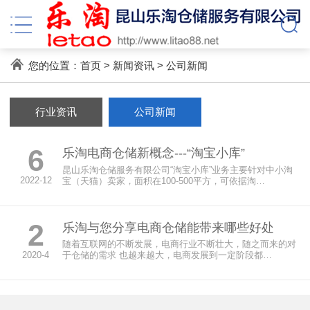
您的位置：
首页
>
新闻资讯
>
公司新闻
行业资讯
公司新闻
6
乐淘电商仓储新概念---“淘宝小库”
昆山乐淘仓储服务有限公司“淘宝小库”业务主要针对中小淘
2022-12
宝（天猫）卖家，面积在100-500平方，可依据淘…
2
乐淘与您分享电商仓储能带来哪些好处
随着互联网的不断发展，电商行业不断壮大，随之而来的对
2020-4
于仓储的需求 也越来越大，电商发展到一定阶段都…